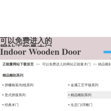
可以免费进入的
网站正能量木门
Indoor Wooden Door
正能量网站下载首页
>>
可以免费进入的网站正能量木门
>>
精品雕
精品雕刻系列
拼栅格装/扣线系列
金属工艺平镶系列
意式拼接系列
精品雕刻系列
经典木门
生态门/浮雕门