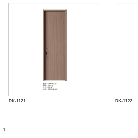
DK-1121
DK-1122
1